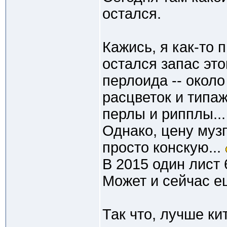
остался.
Кажись, я как-то 
остался запас это
перлоида -- окол
расцветок и типаж
перлы и рипплы...
Однако, цену муз
просто конскую...
В 2015 один лист 
Может и сейчас ещ
Так что, лучше ки