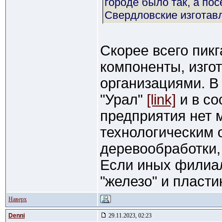
городе было так, а по
Свердловские изготавл
Скорее всего пикг
компоненты, изг
организациями. В
"Урал"
[link]
и в со
предприятия нет 
технологическим 
деревообработки,
Если иных филиал
"железо" и пласти
Наверх
Denni
29.11.2023, 02:23