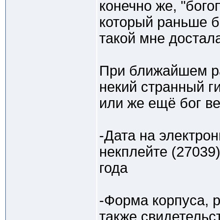
конечно же, "бог
который раньше бы
такой мне достал
При ближайшем ра
некий странный г
или же ещё бог ве
-Дата на электрон
некплейте (27039
года
-Форма корпуса, р
также свидетельст