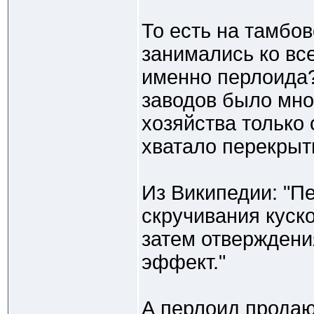
То есть на тамбо
занимались ко вс
именно перлоида?
заводов было мног
хозяйства только
хватало перекрыт
Из Википедии: "П
скручивания куск
затем отверждени
эффект."
А перлоид продаю