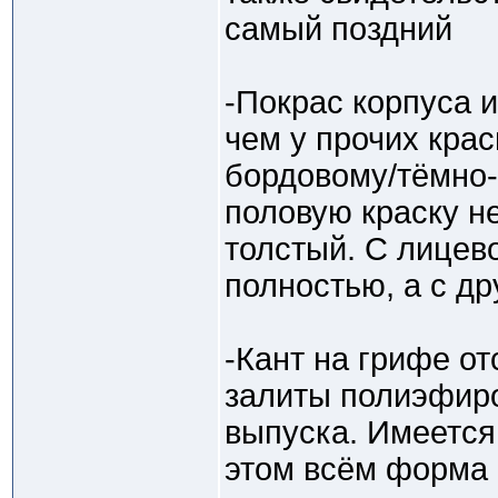
самый поздний
-Покрас корпуса 
чем у прочих кра
бордовому/тёмно-
половую краску н
толстый. С лицев
полностью, а с др
-Кант на грифе от
залиты полиэфиро
выпуска. Имеется
этом всём форма 