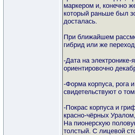
маркером и, конечно ж
который раньше был зо
досталась.
При ближайшем рассмот
гибрид или же переход
-Дата на электронике-я
ориентировочно декабр
-Форма корпуса, рога 
свидетельствуют о том
-Покрас корпуса и гри
красно-чёрных Уралом
На пионерскую половую
толстый. С лицевой ст