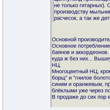
не только гитарных).
производству мыльниц
расчесок, а так же де
Основной производител
Основное потребление 
баянов и аккордеонов. 
куда ж без них... Выше
НЦ.
Многоцветный НЦ, кром
борщ" и "гнилое болот
синим и оранжевым, пр
блёклыми уже через по
В продаже до сих пор е