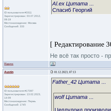
Al.ex Цитата
...
Спасиб Георгий
ID пользователя #3311
Зарегистрирован: 03.07.2012,
09:19
Местонахождение: Москва
Сообщений: 333
[ Редактирование 30
Не всё так просто - пр
Наверх
Austin
01.12.2023, 07:13
Father_42 Цитата
...
ID пользователя #17397
Зарегистрирован: 13.02.2023,
wolf Цитата
...
14:09
Местонахождение: Пермь
Сообщений: 1745
Целлулоид производил