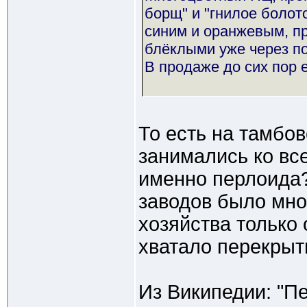
борщ" и "гнилое болот
синим и оранжевым, пр
блёклыми уже через по
В продаже до сих пор е
То есть на тамбо
занимались ко вс
именно перлоида?
заводов было мног
хозяйства только
хватало перекрыт
Из Википедии: "П