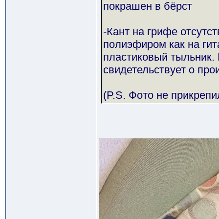
покрашен в бёрст
-Кант на грифе отсутст
полиэфиром как на гит
пластиковый тыльник. 
свидетельствует о про
(P.S. Фото не прикрепи