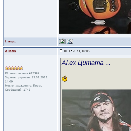
Наверх
Austin
01.12.2023, 16:05
Al.ex Цитата
...
ID пользователя #17397
Зарегистрирован: 13.02.2023,
14:09
Местонахождение: Пермь
Сообщений: 1745