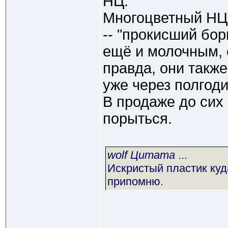
НЦ.
Многоцветный НЦ,
-- "прокисший бор
ещё и молочным, 
правда, они такж
уже через полгоди
В продаже до сих 
порыться.
wolf Цитата
...
Искристый пластик куд
припомню.