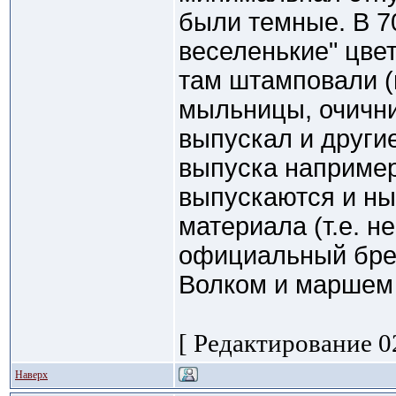
были темные. В 7
веселенькие" цвет
там штамповали
мыльницы, очични
выпускал и други
выпуска наприм
выпускаются и ны
материала (т.е. 
официальный брен
Волком и маршем
[ Редактирование 02
Наверх