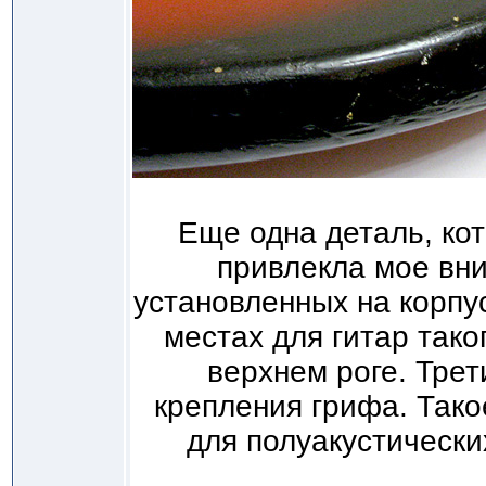
Еще одна деталь, кот
привлекла мое вни
установленных на корпу
местах для гитар таког
верхнем роге. Трет
крепления грифа. Так
для полуакустически