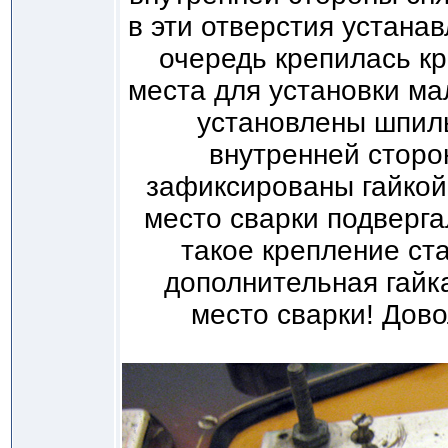
в эти отверстия устана
очередь крепилась кр
места для установки ма
установлены шпил
внутренней сторо
зафиксированы гайкой.
место сварки подвергал
такое крепление ст
дополнительная гайка
место сварки! Дов