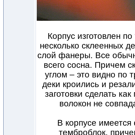
Корпус изготовлен по
несколько склеенных де
слой фанеры. Все обычн
всего сосна. Причем с
углом – это видно по
деки кроились и резал
заготовки сделать ка
волокон не совпада
В корпусе имеется
темброблок, приче