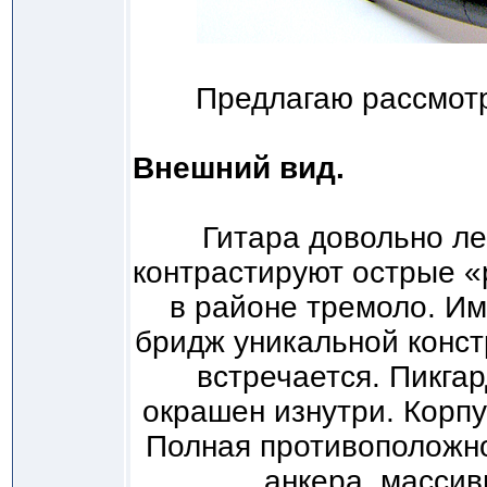
Предлагаю рассмотр
Внешний вид.
Гитара довольно ле
контрастируют острые «
в районе тремоло. Им
бридж уникальной конст
встречается. Пикгар
окрашен изнутри. Корп
Полная противоположно
анкера, массив