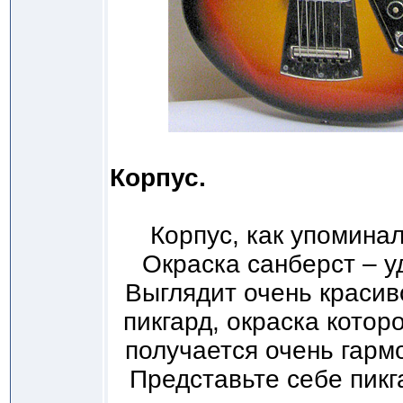
Корпус.
Корпус, как упомина
Окраска санберст – у
Выглядит очень красив
пикгард, окраска котор
получается очень гармо
Представьте себе пикг