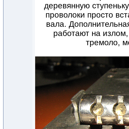
деревянную ступеньку
проволоки просто вст
вала. Дополнительна
работают на излом,
тремоло, м