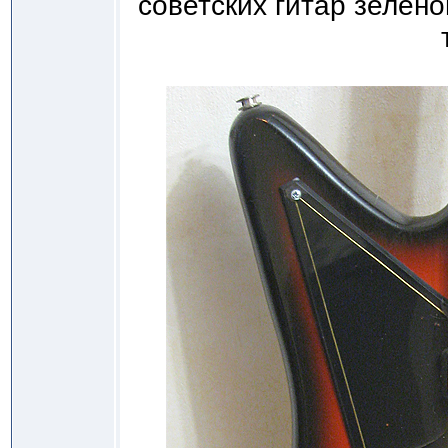
советских гитар зелено