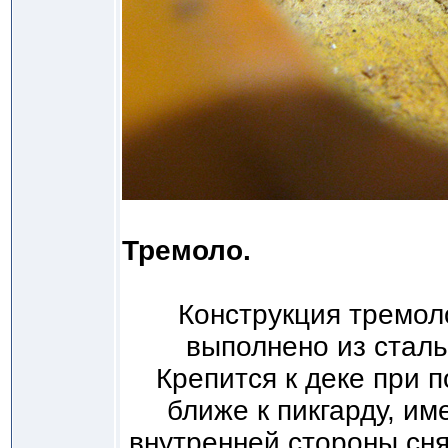
Тремоло.
Конструкция тремол
выполнено из стал
Крепится к деке при 
ближе к пикгарду, им
внутренней стороны сн