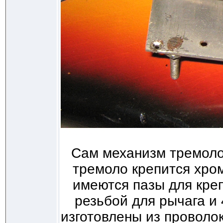
Сам механизм тремоло
тремоло крепится хро
имеются пазы для креп
резьбой для рычага и
изготовлены из проволо