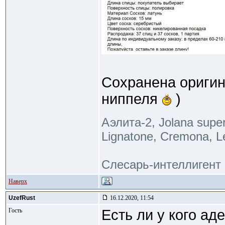
Сохранена оригин
ниппеля
)
Аэлита-2, Jolana supers
Lignatone, Cremona, L
Слесарь-интеллигент
Наверх
UzefRust
16.12.2020, 11:54
Гость
Есть ли у кого а