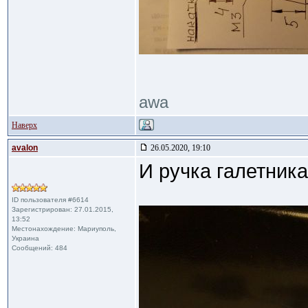
awa
Наверх
avalon
26.05.2020, 19:10
И ручка галетника
ID пользователя #6614
Зарегистрирован: 27.01.2015,
13:52
Местонахождение: Мариуполь,
Украина
Сообщений: 484