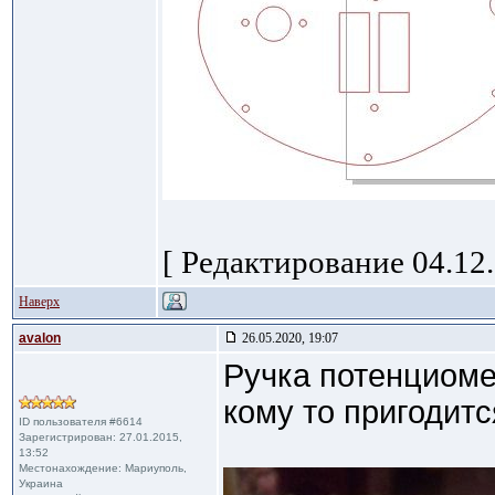
[ Редактирование 04.12.
Наверх
avalon
26.05.2020, 19:07
Ручка потенциомет
кому то пригодитс
ID пользователя #6614
Зарегистрирован: 27.01.2015,
13:52
Местонахождение: Мариуполь,
Украина