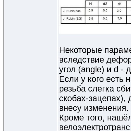
Некоторые парам
вследствие дефор
угол (angle) и d 
Если у кого есть
резьба слегка сби
скобах-зацепах), 
внесу изменения.
Кроме того, нашёл
велоэлектротранс