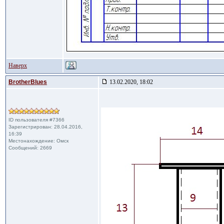
Наверх
BrotherBlues
13.02.2020, 18:02
ID пользователя #7366
Зарегистрирован: 28.04.2016,
16:39
Местонахождение: Омск
Сообщений: 2669