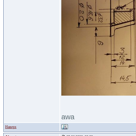
awa
Наверх