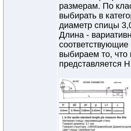
размерам. По кла
выбирать в катег
диаметр спицы 3,0
Длина - вариативн
соответствующие 
выбираем то, что
представляется Н