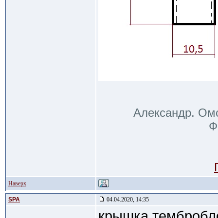
Александр. Омс
Ф
Наверх
SPA
04.04.2020, 14:35
крышка тембробло