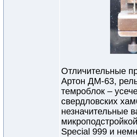
Отличительные пр
Артон ДМ-63, рел
темроблок – усече
свердловских хам
незначительные в
микроподстройкой
Special 999 и нем