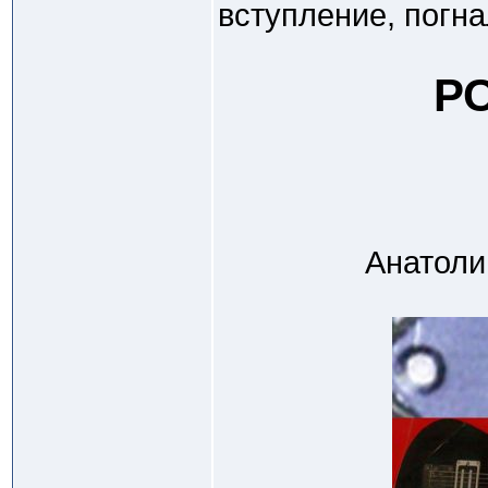
вступление, погна
РС
Анатолий