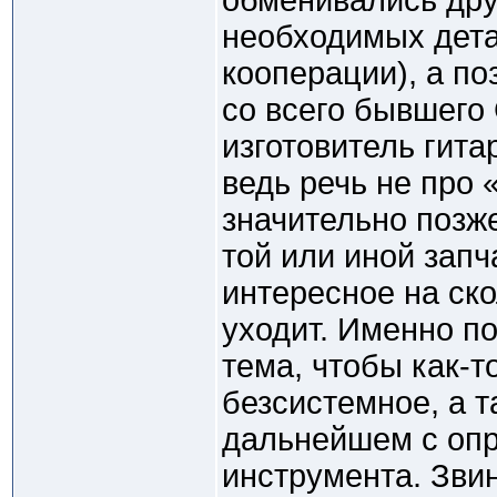
обменивались дру
необходимых дета
кооперации), а по
со всего бывшего
изготовитель гита
ведь речь не про
значительно позж
той или иной запч
интересное на ско
уходит. Именно п
тема, чтобы как-т
безсистемное, а т
дальнейшем с опр
инструмента. Звин