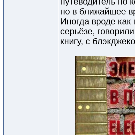
путеводитель по 
но в ближайшее вр
Иногда вроде как
серьёзе, говорили
книгу, с блэкджеко