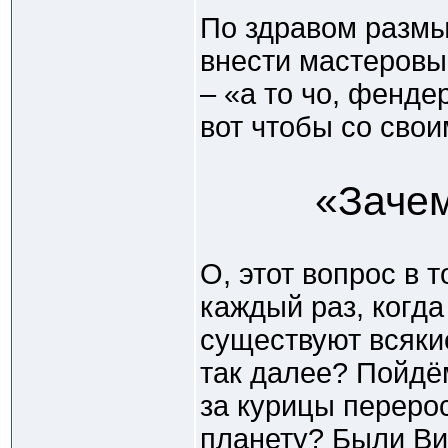
По здравом разм
внести мастеровы
– «а то чо, фенде
вот чтобы со свои
«Зачем
О, этот вопрос в 
каждый раз, когда
существуют всякие
так далее? Пойдё
за курицы переро
планету? Были Ви