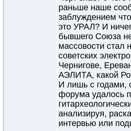
раньше наше соо
заблуждением что
это УРАЛ? И ниче
бывшего Союза не
массовости стал 
советских электро
Чернигове, Ереван
АЭЛИТА, какой Ро
И лишь с годами,
форума удалось п
гитархеологическ
анализируя, раск
интервью или подш