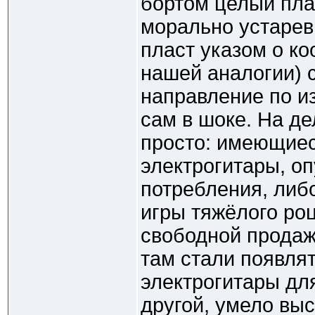
бортом целый пла
морально устарев
пласт указом о ко
нашей аналогии) 
направление по из
сам в шоке. На де
просто: имеющие
электрогитары, оп
потребления, либ
игры тяжёлого роц
свободной продаже
там стали появлят
электрогитары для
другой, умело вы