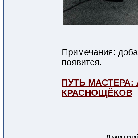
Примечания: добав
появится.
ПУТЬ МАСТЕРА: 
КРАСНОЩЁКОВ
Дмитрий