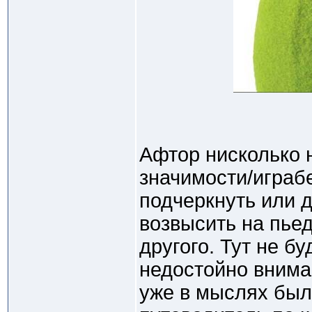
Афтор нисколько 
значимости/играб
подчеркнуть или 
возвысить на пье
другого. Тут не бу
недостойно вниман
уже в мыслях был