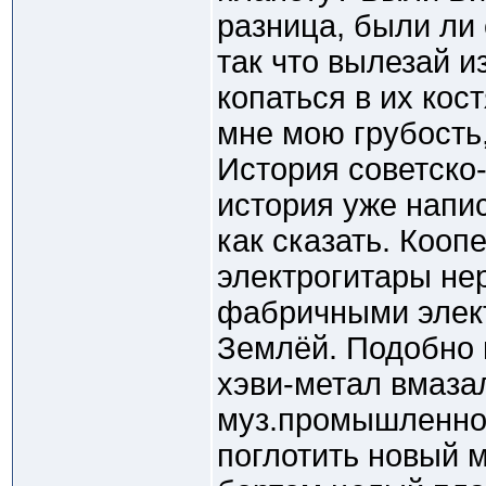
разница, были ли 
так что вылезай и
копаться в их кост
мне мою грубость,
История советско-
история уже напис
как сказать. Коо
электрогитары не
фабричными элект
Землёй. Подобно 
хэви-метал вмаза
муз.промышленнос
поглотить новый 