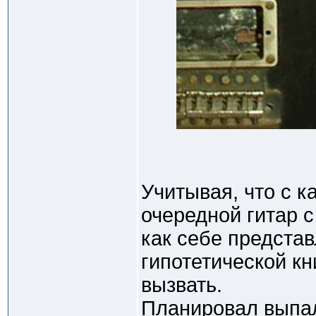
Учитывая, что с 
очередной гитар с
как себе предста
гипотетической кн
вызвать.
Планировал выпал