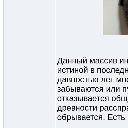
Данный массив ин
истиной в последн
давностью лет мн
забываются или пу
отказывается обща
древности расспра
обрывается. Есть 