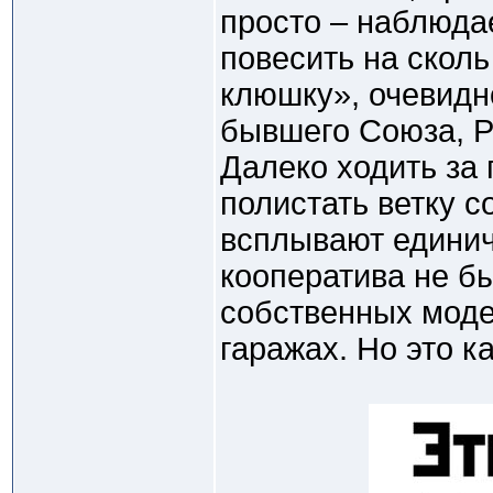
просто – наблюда
повесить на скол
клюшку», очевидн
бывшего Союза, Р
Далеко ходить за
полистать ветку 
всплывают единич
кооператива не б
собственных моде
гаражах. Но это к