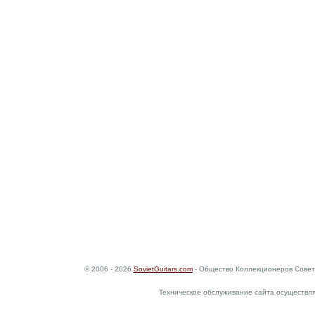
© 2006 - 2026
SovietGuitars.com
- Общество Коллекционеров Совет
Техническое обслуживание сайта осуществл